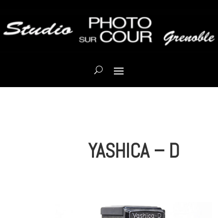
YASHICA – D