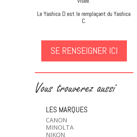
visée.
Le Yashica D est le remplaçant du Yashica
C.
SE RENSEIGNER ICI
Vous trouverez aussi
LES MARQUES
CANON
MINOLTA
NIKON