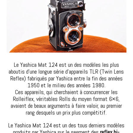
Le Yashica Mat 124 est un des modèles les plus
aboutis d’une longue série d’appareils TLR (Twin Lens
Reflex) fabriqués par Yashica entre la fin des années
1950 et le milieu des années 1980.
Ces appareils, qui cherchaient à concurrencer les
Rolleiflex, véritables Rolls du moyen format 6×6,
avaient de beaux arguments à faire valoir, au premier
rang desquels un prix plus compétitif.
Le Yashica Mat 124 est un des tous derniers modèles
produits par Yashica sur le segment des
reflex bi-