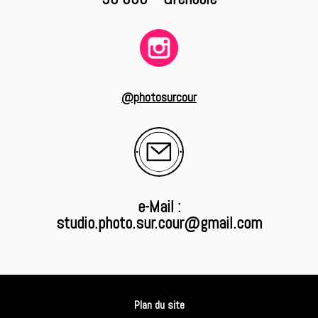
@photosurcour
e-Mail :
studio.photo.sur.cour@gmail.com
Plan du site